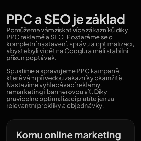
PPC a SEO je základ
Pomůžeme vám získat více zákazníků díky
PPC reklamě a SEO. Postaráme se o
kompletní nastavení, správu a optimalizaci,
abyste byli vidět na Googlu a měli stabilní
přísun poptávek.
Spustíme a spravujeme PPC kampaně,
které vám přivedou zákazníky okamžitě.
Nastavíme vyhledávací reklamy,
remarketing i bannerovou síť. Díky
pravidelné optimalizaci platíte jen za
relevantní prokliky a objednávky.
Komu online marketing