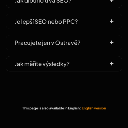
Jak dlouho trvá SEO?
Je lepší SEO nebo PPC?
Pracujete jen v Ostravě?
Jak měříte výsledky?
This page is also available in English:
English version