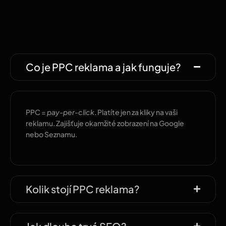
Co je PPC reklama a jak funguje?
PPC =
pay-per-click
. Platíte jen za kliky na vaši
reklamu. Zajišťuje okamžité zobrazení na Google
nebo Seznamu.
Kolik stojí PPC reklama?